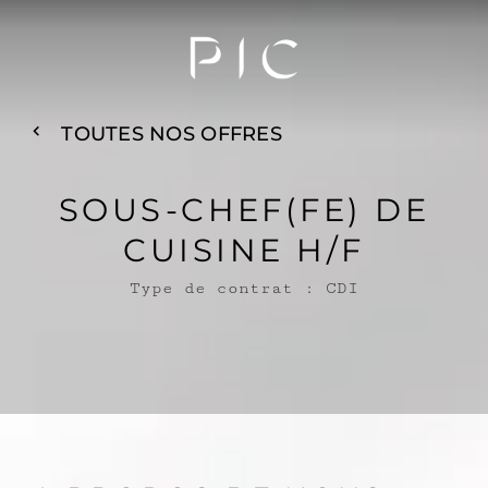
Passer
au
contenu
TOUTES NOS OFFRES
SOUS-CHEF(FE) DE
CUISINE H/F
Type de contrat : CDI